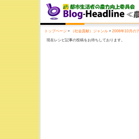
トップページ
>
（社会貢献）ジャンル
>
2008年10月
現在レシピ記事の投稿をお待ちしております。