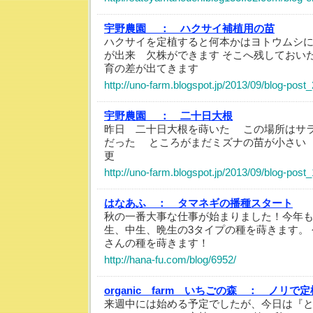
宇野農園 ：
ハクサイ補植用の苗
ハクサイを定植すると何本かはヨトウムシ
が出来 欠株ができます そこへ残しておい
育の差が出てきます
http://uno-farm.blogspot.jp/2013/09/blog-post
宇野農園 ：
二十日大根
昨日 二十日大根を蒔いた この場所はサ
だった ところがまだミズナの苗が小さい
更
http://uno-farm.blogspot.jp/2013/09/blog-post
はなあふ ：
タマネギの播種スタート
秋の一番大事な仕事が始まりました！今年
生、中生、晩生の3タイプの種を蒔きます。 
さんの種を蒔きます！
http://hana-fu.com/blog/6952/
organic farm いちごの森 ：
ノリで定植
来週中には始める予定でしたが、今日は『