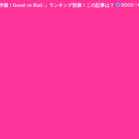
価！Good↑or Bad↓」ランキング投票！この記事は？